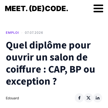
MEET. (DE)CODE.
EMPLOI
•
07.07.2026
Quel diplôme pour
ouvrir un salon de
coiffure : CAP, BP ou
exception ?
Edouard