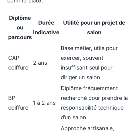
commerciaux.
Diplôme
Durée
Utilité pour un projet de
ou
indicative
salon
parcours
Base métier, utile pour
CAP
exercer, souvent
2 ans
coiffure
insuffisant seul pour
diriger un salon
Diplôme fréquemment
BP
recherché pour prendre la
1 à 2 ans
coiffure
responsabilité technique
d’un salon
Approche artisanale,