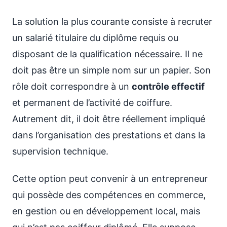
La solution la plus courante consiste à recruter
un salarié titulaire du diplôme requis ou
disposant de la qualification nécessaire. Il ne
doit pas être un simple nom sur un papier. Son
rôle doit correspondre à un
contrôle effectif
et permanent de l’activité de coiffure.
Autrement dit, il doit être réellement impliqué
dans l’organisation des prestations et dans la
supervision technique.
Cette option peut convenir à un entrepreneur
qui possède des compétences en commerce,
en gestion ou en développement local, mais