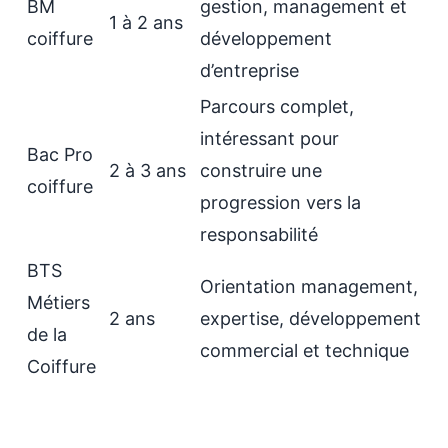
BM
gestion, management et
1 à 2 ans
coiffure
développement
d’entreprise
Parcours complet,
intéressant pour
Bac Pro
2 à 3 ans
construire une
coiffure
progression vers la
responsabilité
BTS
Orientation management,
Métiers
2 ans
expertise, développement
de la
commercial et technique
Coiffure