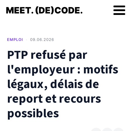
MEET. (DE)CODE.
EMPLOI
•
09.06.2026
PTP refusé par
l'employeur : motifs
légaux, délais de
report et recours
possibles