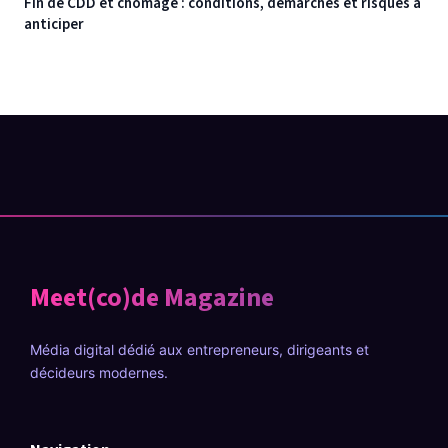
Fin de CDD et chômage : conditions, démarches et risques à
anticiper
Meet(co)de Magazine
Média digital dédié aux entrepreneurs, dirigeants et
décideurs modernes.